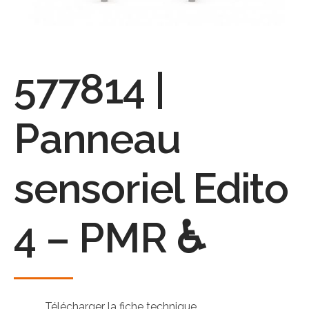
577814 |
Panneau
sensoriel Edito
4 – PMR ♿
Télécharger la fiche technique