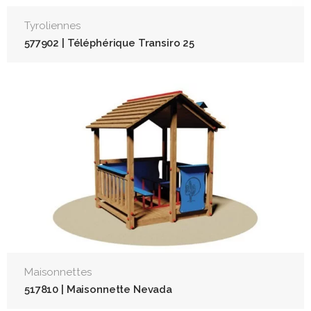
Tyroliennes
577902 | Téléphérique Transiro 25
Maisonnettes
517810 | Maisonnette Nevada