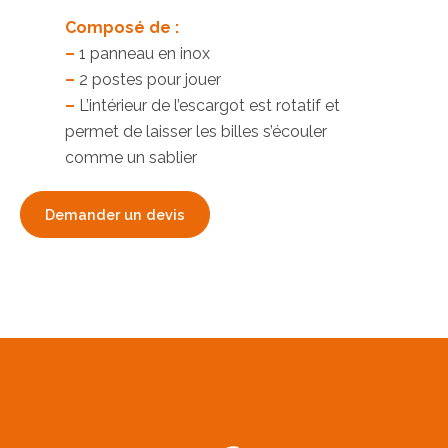
Composé de :
–
1 panneau en inox
–
2 postes pour jouer
–
L’intérieur de l’escargot est rotatif et
permet de laisser les billes s’écouler
comme un sablier
Demander un devis