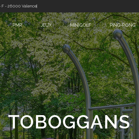
- F - 26000 Valence
PMR
JEUX
MINIGOLF
PING-PONG
TOBOGGANS