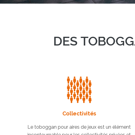
DES TOBOGG
Collectivités
Le toboggan pour aires de jeux est un élément
incontournable pour les collectivités privées et