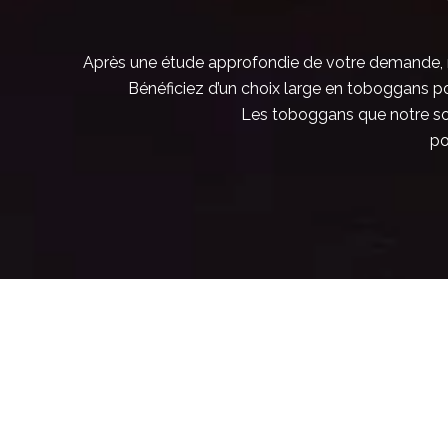
métal
métal
514935P |
514835 |
Toboggan
Toboggan
Après une étude approfondie de votre demande, nos
Juma
Resina 400
Bénéficiez d’un choix large en toboggans pou
Les toboggans que notre soc
po
Toboggans
métal
Toboggans
514988 |
métal
Toboggan
Maignan
514983 |
Small
Toboggan
LOL