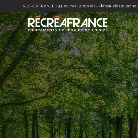
Skip
RÉCRÉAFRANCE - 41, av. des Langories - Plateau de Lautagne 
to
content