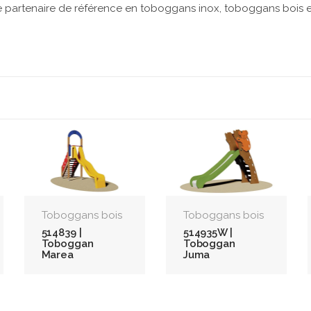
partenaire de référence en toboggans inox, toboggans bois 
Toboggans bois
Toboggans bois
514839 |
514935W |
Toboggan
Toboggan
Marea
Juma