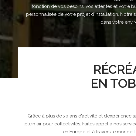
fonction de vos besoins, vos attentes et votre bu
personnalisée de votre projet d’installation. Notre 
dans votre enviro
RÉCRÉ
EN TOB
Grâce à plus de 30 ans d’activité et d’expérience
plein air pour collectivités. Faites appel à nos serv
en Europe et à travers le monde,