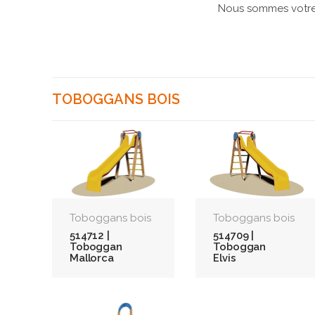
Nous sommes votre 
TOBOGGANS BOIS
Toboggans bois
Toboggans bois
514712 |
514709 |
Toboggan
Toboggan
Mallorca
Elvis