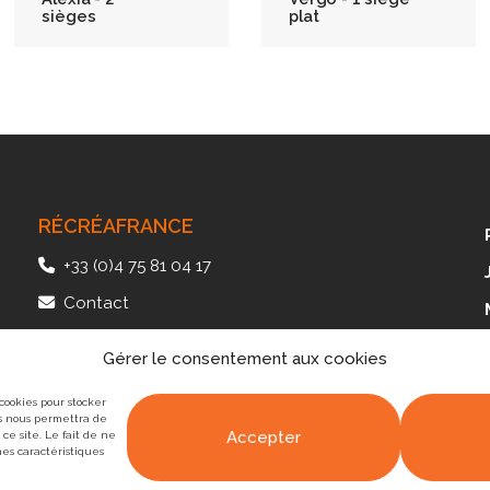
sièges
plat
RÉCRÉAFRANCE
+33 (0)4 75 81 04 17
Contact
41, av. des Langories – Plateau de Lautagne
Gérer le consentement aux cookies
26000 Valence – FRANCE
 cookies pour stocker
es nous permettra de
Accepter
ce site. Le fait de ne
nes caractéristiques