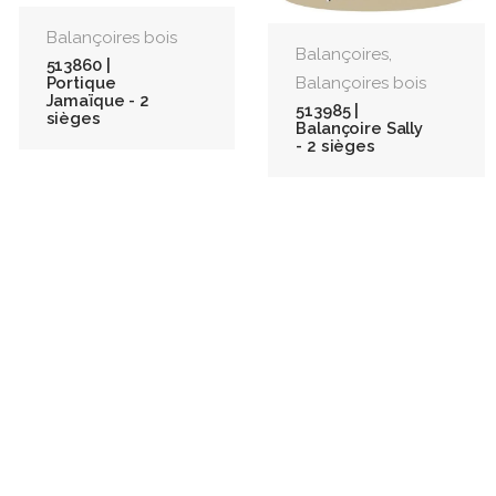
Balançoires bois
,
Balançoires
513860 |
Portique
Balançoires bois
Jamaïque - 2
513985 |
sièges
Balançoire Sally
- 2 sièges