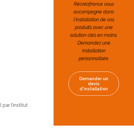
Récréafrance vous
accompagne dans
l'installation de vos
produits avec une
solution clés en mains.
Demandez une
installation
personnalisée.
Demander un
devis
d'installation
ar l’institut