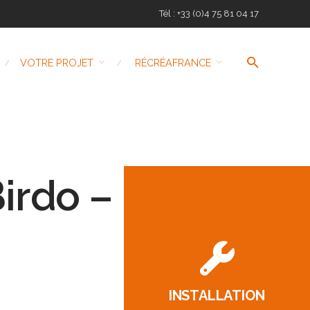
Tél : +33 (0)4 75 81 04 17
VOTRE PROJET
RÉCRÉAFRANCE
irdo –
INSTALLATION