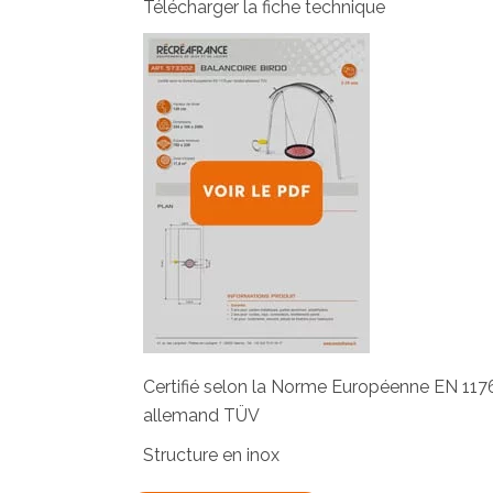
Télécharger la fiche technique
Certifié selon la Norme Européenne EN 1176 p
allemand TÜV
Structure en inox