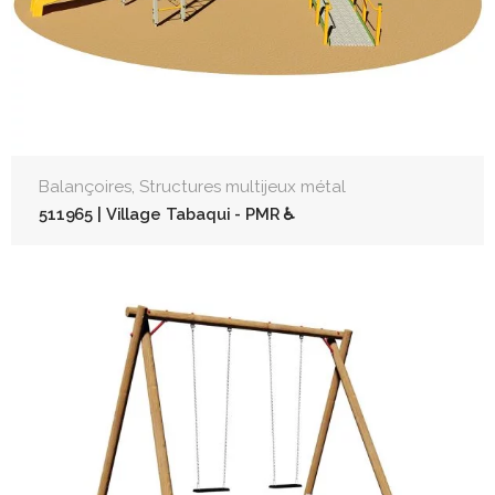
,
Balançoires
Structures multijeux métal
511965 | Village Tabaqui - PMR ♿