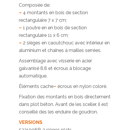
Composée de:
–
4 montants en bois de section
rectangulaire 7 x 7 cm;
–
1 poutre en en bois de section
rectangulaire 11 x 6 cm;
–
2 sièges en caoutchouc avec intérieur en
aluminium et chaînes à mailles serrées.
Assemblage avec visserie en acier
galvanisé 8.8 et écrous à blocage
automatique.
Éléments cache
–
écrous en nylon coloré.
Fixation des montants en bois directement
dans plot béton. Avant de les sceller, il est
conseillé des les enduire de goudron.
VERSIONS
5331006P: 2 sièges plats