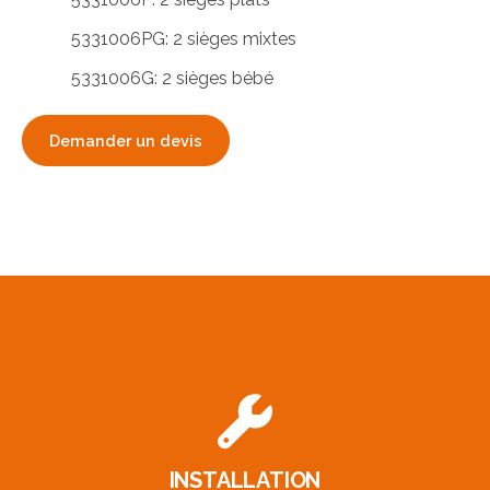
5331006PG: 2 sièges mixtes
5331006G: 2 sièges bébé
Demander un devis
INSTALLATION