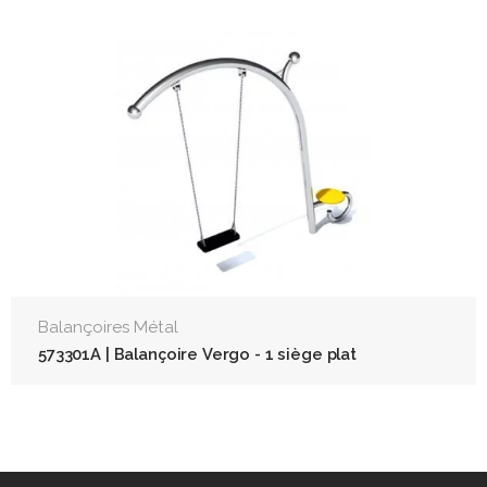
Balançoires Métal
573301A | Balançoire Vergo - 1 siège plat