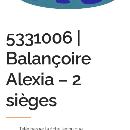
5331006 |
Balançoire
Alexia – 2
sièges
Télécharger la fiche technique