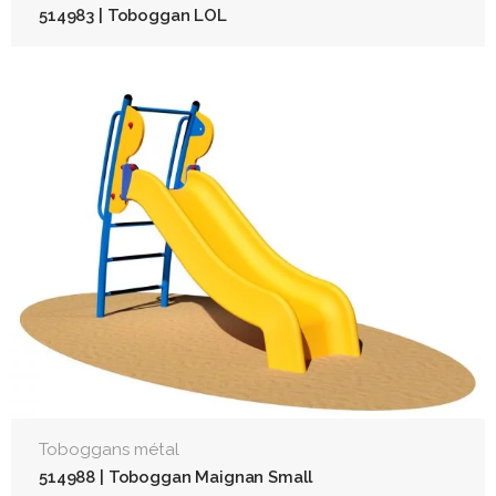
514983 | Toboggan LOL
Toboggans métal
514988 | Toboggan Maignan Small