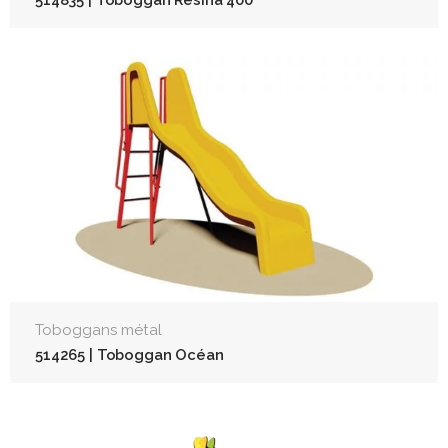
Toboggans métal
514265 | Toboggan Océan