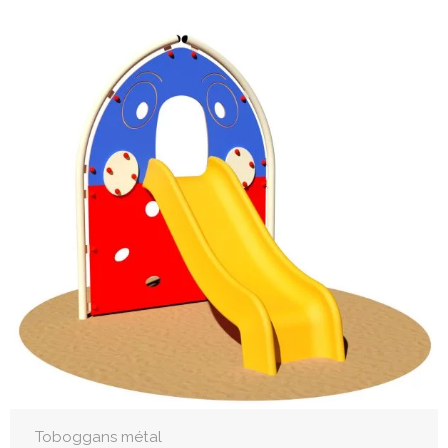
Toboggans métal