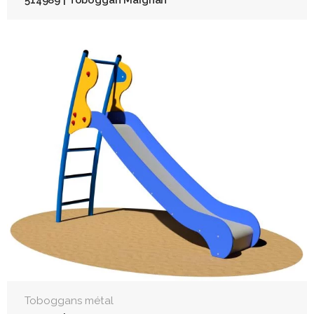
Toboggans métal