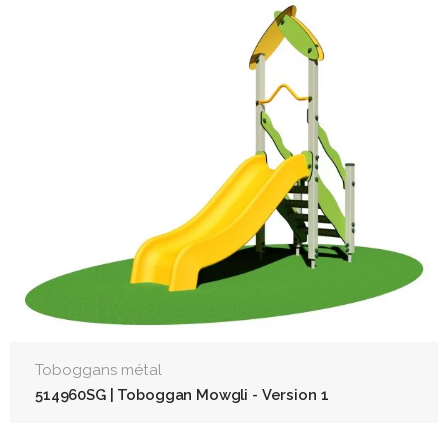
Toboggans métal
514960SG | Toboggan Mowgli - Version 1