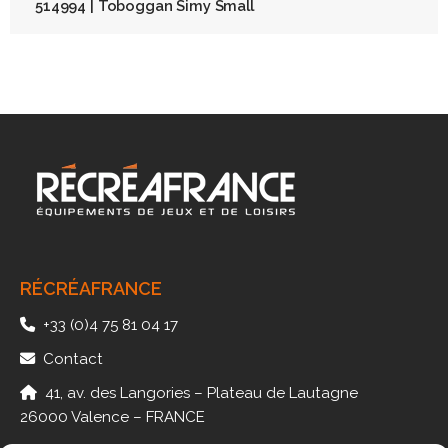
514994 | Toboggan Simy Small
RÉCRÉAFRANCE
+33 (0)4 75 81 04 17
Contact
41, av. des Langories – Plateau de Lautagne
26000 Valence – FRANCE