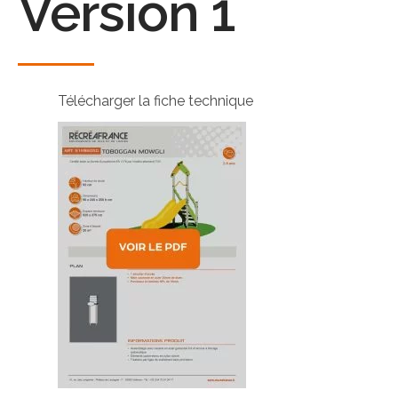
Version 1
Télécharger la fiche technique