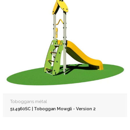
Toboggans métal
514960SC | Toboggan Mowgli - Version 2