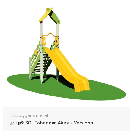
Toboggans métal
514961SG | Toboggan Akela - Version 1