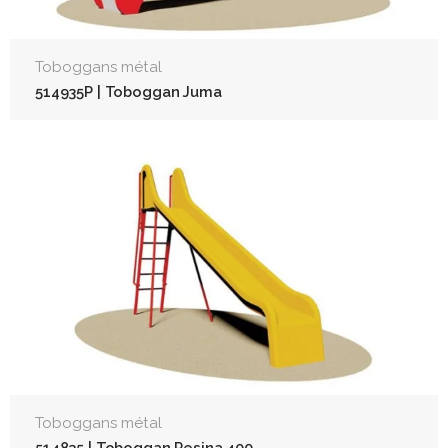
Toboggans métal
514935P | Toboggan Juma
Toboggans métal
514835 | Toboggan Resina 400