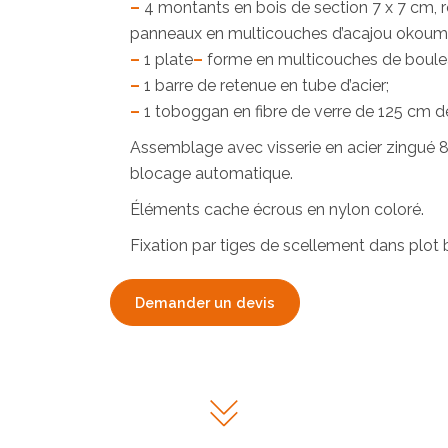
–
4 montants en bois de section 7 x 7 cm, r
panneaux en multicouches d’acajou okoumé
–
1 plate
–
forme en multicouches de boule
–
1 barre de retenue en tube d’acier;
–
1 toboggan en fibre de verre de 125 cm de
Assemblage avec visserie en acier zingué 8
blocage automatique.
Éléments cache écrous en nylon coloré.
Fixation par tiges de scellement dans plot 
Demander un devis