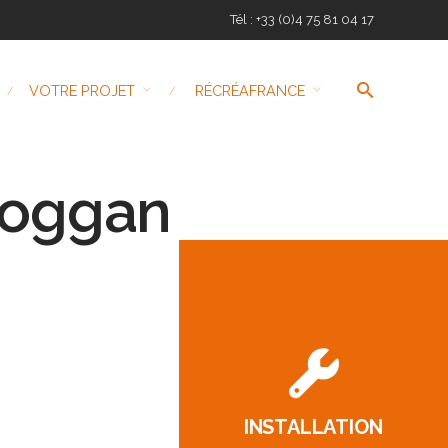
Tél : +33 (0)4 75 81 04 17
VOTRE PROJET
RÉCRÉAFRANCE
boggan
INSTALLATION