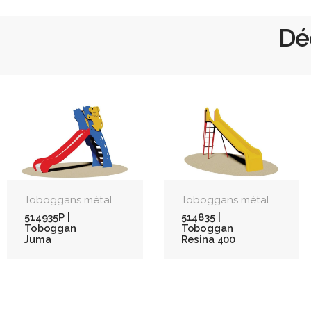
Dé
Toboggans métal
Toboggans métal
514935P |
514835 |
Toboggan
Toboggan
Juma
Resina 400