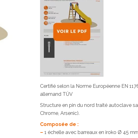
Certifié selon la Norme Européenne EN 1176 p
allemand TÜV
Structure en pin du nord traité autoclave sa
Chrome, Arsenic).
Composée de :
–
1 échelle avec barreaux en iroko Ø 45 mm