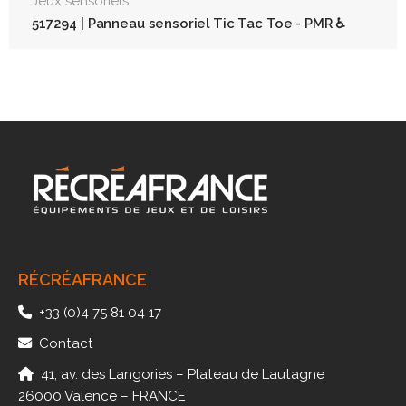
Jeux sensoriels
517294 | Panneau sensoriel Tic Tac Toe - PMR ♿
RÉCRÉAFRANCE
+33 (0)4 75 81 04 17
Contact
41, av. des Langories – Plateau de Lautagne
26000 Valence – FRANCE