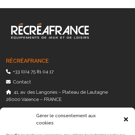
RÉCRÉAFRANCE
+33 (0)4 75 81 04 17
Contact
41, av. des Langories – Plateau de Lautagne
26000 Valence – FRANCE
Gérer le consentement aux
cookies
PMR
JEUX
Pour offrir les meilleures expériences, nous utilisons des technologies telles que