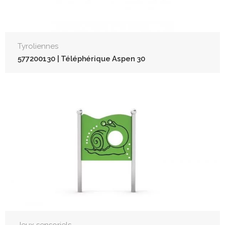
Tyroliennes
577200130 | Téléphérique Aspen 30
Jeux sensoriels