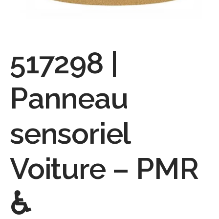
517298 |
Panneau
sensoriel
Voiture – PMR
♿