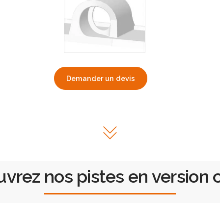
Demander un devis
vrez nos pistes en version 