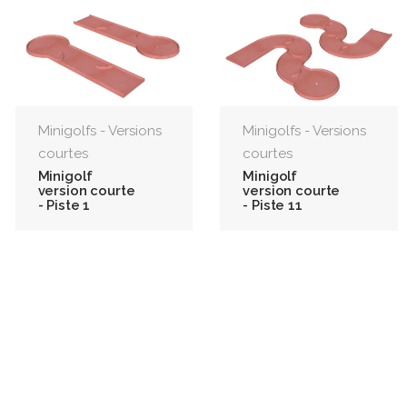
Minigolfs - Versions
Minigolfs - Versions
courtes
courtes
Minigolf
Minigolf
version courte
version courte
- Piste 1
- Piste 11