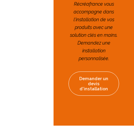
Récréafrance vous
accompagne dans
l'installation de vos
produits avec une
solution clés en mains.
Demandez une
installation
personnalisée.
Demander un
devis
d'installation