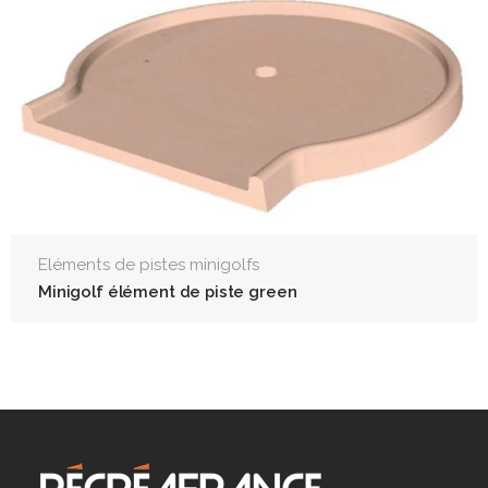
Eléments de pistes minigolfs
Minigolf élément de piste green