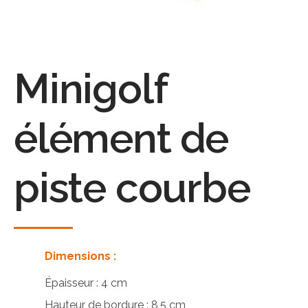
Minigolf
élément de
piste courbe
Dimensions :
Épaisseur : 4 cm
Hauteur de bordure : 8,5 cm