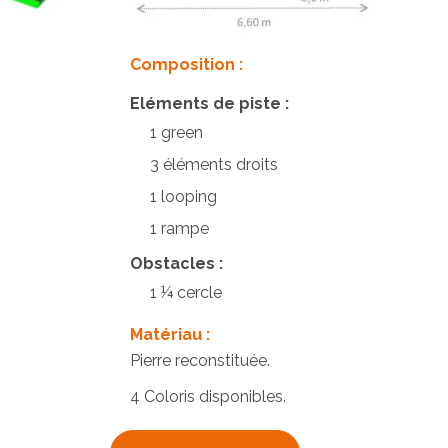
Composition :
Eléments de piste :
1 green
3 éléments droits
1 looping
1 rampe
Obstacles :
1 ¼ cercle
Matériau :
Pierre reconstituée.
4 Coloris disponibles.