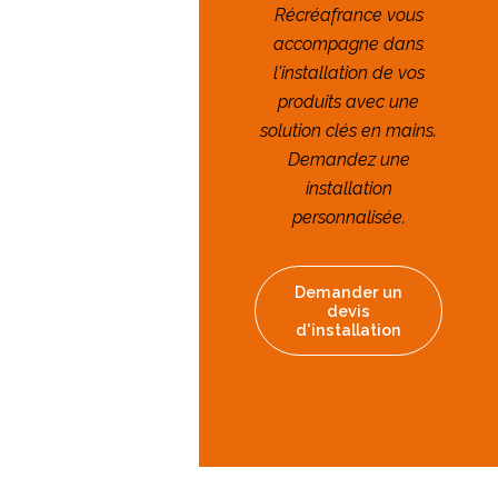
Récréafrance vous
accompagne dans
l'installation de vos
produits avec une
solution clés en mains.
Demandez une
installation
personnalisée.
Demander un
devis
d'installation