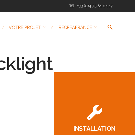
Tél : +33 (0)4 75 81 04 17
VOTRE PROJET
RÉCRÉAFRANCE
cklight
INSTALLATION