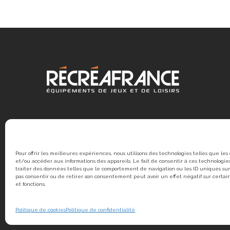
Pour offrir les meilleures expériences, nous utilisons des technologies telles que les
et/ou accéder aux informations des appareils. Le fait de consentir à ces technologi
traiter des données telles que le comportement de navigation ou les ID uniques sur 
pas consentir ou de retirer son consentement peut avoir un effet négatif sur certai
et fonctions.
© 2020 RÉCRÉAFRANCE | Une création
Politique de cookies
Politique de confidentialité