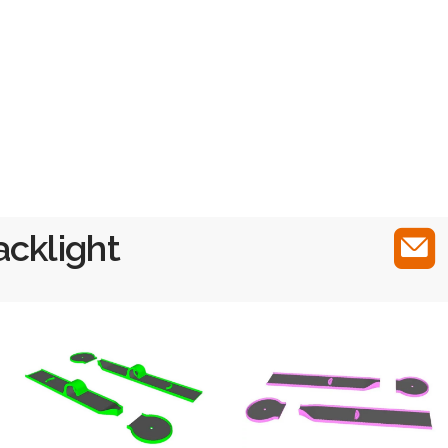
acklight