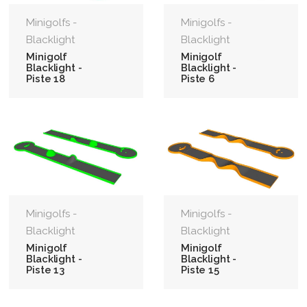
Minigolfs -
Minigolfs -
Blacklight
Blacklight
Minigolf
Minigolf
Blacklight -
Blacklight -
Piste 18
Piste 6
Minigolfs -
Minigolfs -
Blacklight
Blacklight
Minigolf
Minigolf
Blacklight -
Blacklight -
Piste 13
Piste 15