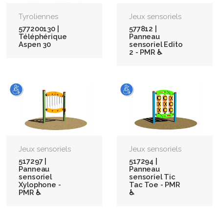
Tyroliennes
Jeux sensoriels
577200130 |
577812 |
Téléphérique
Panneau
Aspen 30
sensoriel Edito
2 - PMR ♿
Jeux sensoriels
Jeux sensoriels
517297 |
517294 |
Panneau
Panneau
sensoriel
sensoriel Tic
Xylophone -
Tac Toe - PMR
PMR ♿
♿