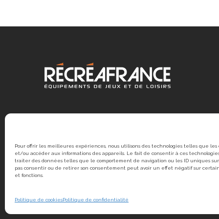
Pour offrir les meilleures expériences, nous utilisons des technologies telles que les
et/ou accéder aux informations des appareils. Le fait de consentir à ces technologi
traiter des données telles que le comportement de navigation ou les ID uniques sur 
pas consentir ou de retirer son consentement peut avoir un effet négatif sur certai
et fonctions.
© 2020 RÉCRÉAFRANCE | Une création
Politique de cookies
Politique de confidentialité