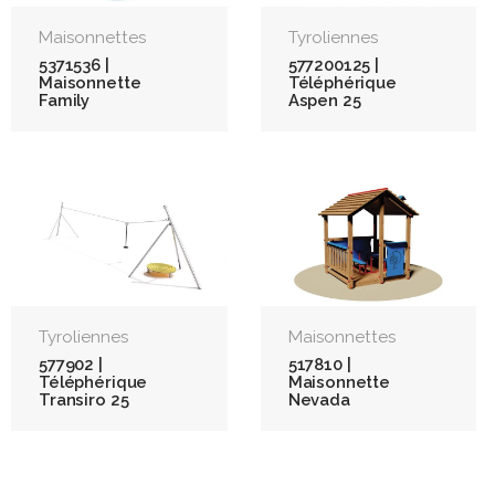
Maisonnettes
Tyroliennes
5371536 |
577200125 |
Maisonnette
Téléphérique
Family
Aspen 25
Tyroliennes
Maisonnettes
577902 |
517810 |
Téléphérique
Maisonnette
Transiro 25
Nevada