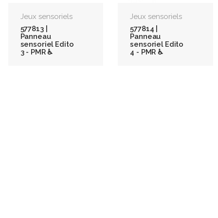
Jeux sensoriels
Jeux sensoriels
577813 |
577814 |
Panneau
Panneau
sensoriel Edito
sensoriel Edito
3 - PMR ♿
4 - PMR ♿