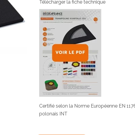
Télécharger la fiche technique
Certifié selon la Norme Européenne EN 1176 p
polonais INT