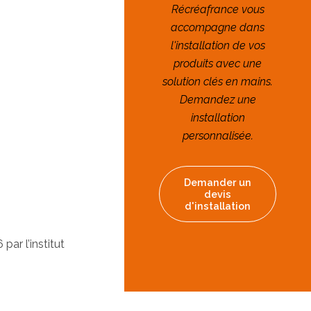
Récréafrance vous
accompagne dans
l'installation de vos
produits avec une
solution clés en mains.
Demandez une
installation
personnalisée.
Demander un
devis
d'installation
ar l’institut