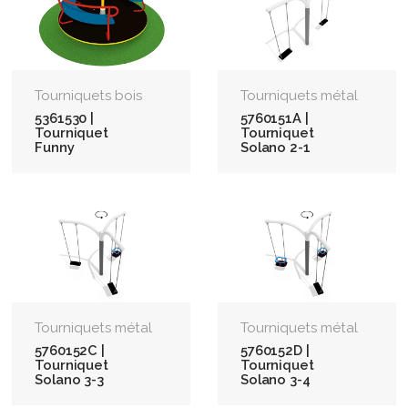
Tourniquets bois
Tourniquets métal
5361530 |
5760151A |
Tourniquet
Tourniquet
Funny
Solano 2-1
Tourniquets métal
Tourniquets métal
5760152C |
5760152D |
Tourniquet
Tourniquet
Solano 3-3
Solano 3-4