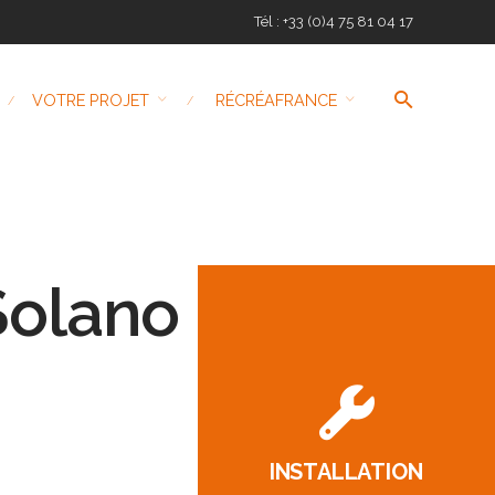
Tél : +33 (0)4 75 81 04 17
VOTRE PROJET
RÉCRÉAFRANCE
Solano
INSTALLATION