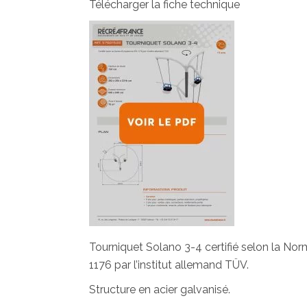
Télécharger la fiche technique
Tourniquet Solano 3-4 certifié selon la N
1176 par l’institut allemand TÜV.
Structure en acier galvanisé.