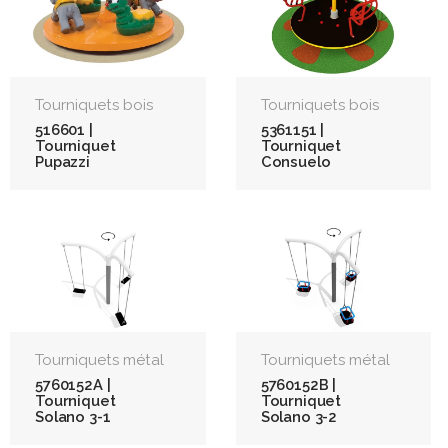
Tourniquets bois
Tourniquets bois
516601 |
5361151 |
Tourniquet
Tourniquet
Pupazzi
Consuelo
Tourniquets métal
Tourniquets métal
5760152A |
5760152B |
Tourniquet
Tourniquet
Solano 3-1
Solano 3-2