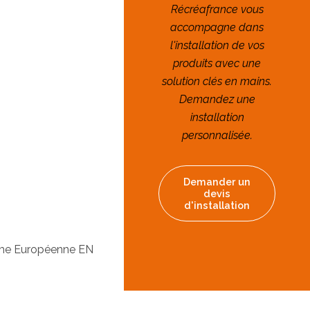
Récréafrance vous
accompagne dans
l'installation de vos
produits avec une
solution clés en mains.
Demandez une
installation
personnalisée.
Demander un
devis
d'installation
orme Européenne EN