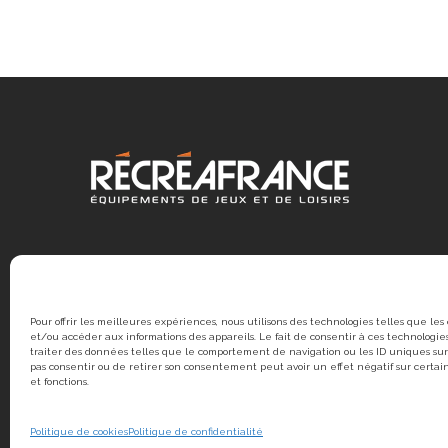
Pour offrir les meilleures expériences, nous utilisons des technologies telles que les
et/ou accéder aux informations des appareils. Le fait de consentir à ces technologi
traiter des données telles que le comportement de navigation ou les ID uniques sur 
pas consentir ou de retirer son consentement peut avoir un effet négatif sur certai
et fonctions.
© 2020 RÉCRÉAFRANCE | Une création
Politique de cookies
Politique de confidentialité