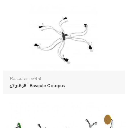
Bascules métal
5731656 | Bascule Octopus