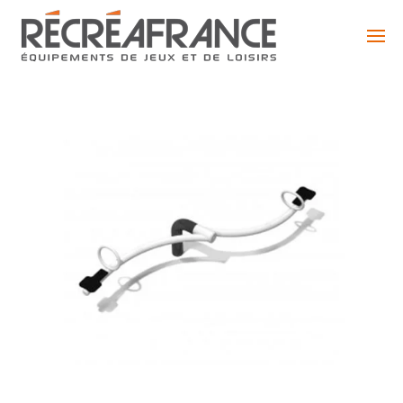
Skip
to
content