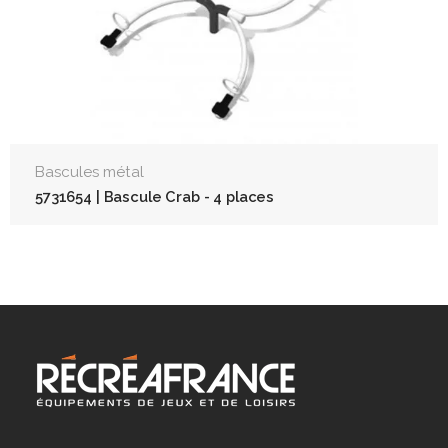
Bascules métal
5731654 | Bascule Crab - 4 places