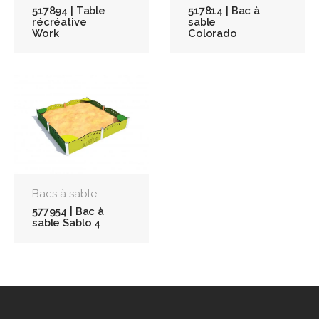
517894 | Table
517814 | Bac à
récréative
sable
Work
Colorado
Bacs à sable
577954 | Bac à
sable Sablo 4