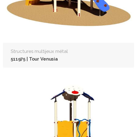
Structures multijeux métal
511975 | Tour Venusia