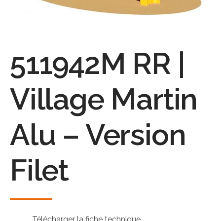
511942M RR |
Village Martin
Alu – Version
Filet
Télécharger la fiche technique