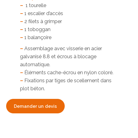
–
1 tourelle
–
1 escalier d’accès
–
2 filets à grimper
–
1 toboggan
–
1 balançoire
–
Assemblage avec visserie en acier
galvanisé 8.8 et écrous à blocage
automatique.
–
Éléments cache-écrou en nylon coloré.
–
Fixations par tiges de scellement dans
plot béton.
Demander un devis