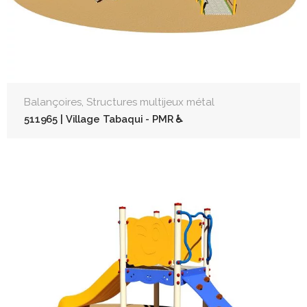
,
Balançoires
Structures multijeux métal
511965 | Village Tabaqui - PMR ♿