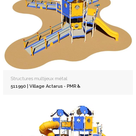
Structures multijeux métal
511990 | Village Actarus - PMR ♿