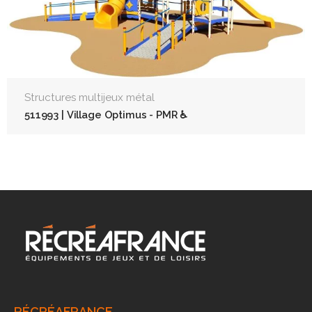
Structures multijeux métal
511993 | Village Optimus - PMR ♿
RÉCRÉAFRANCE