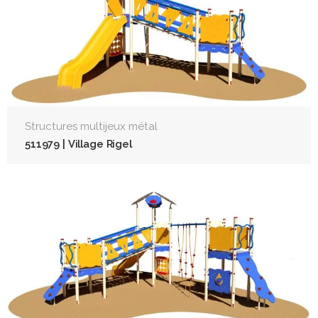
Structures multijeux métal
511979 | Village Rigel