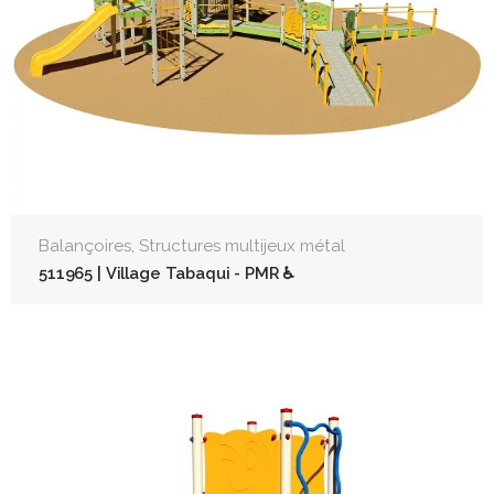
,
Balançoires
Structures multijeux métal
511965 | Village Tabaqui - PMR ♿