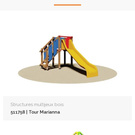
Structures multijeux bois
511758 | Tour Marianna