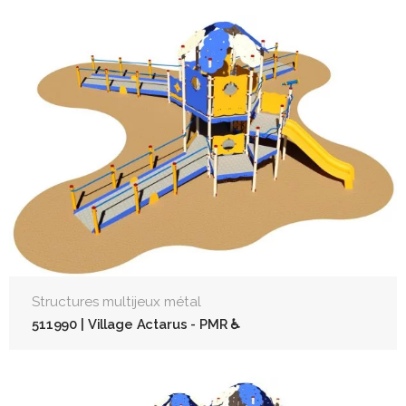
Structures multijeux métal
511990 | Village Actarus - PMR ♿