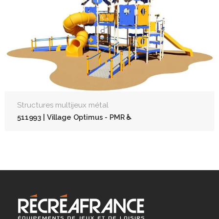
Structures multijeux métal
511993 | Village Optimus - PMR ♿