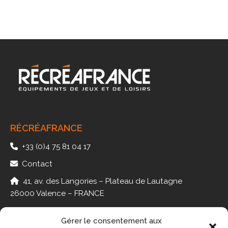
RÉCRÉAFRANCE
+33 (0)4 75 81 04 17
Contact
41, av. des Langories – Plateau de Lautagne
26000 Valence – FRANCE
Gérer le consentement aux