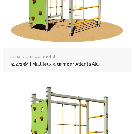
Jeux à grimper métal
512713M | Multijeux à grimper Atlanta Alu