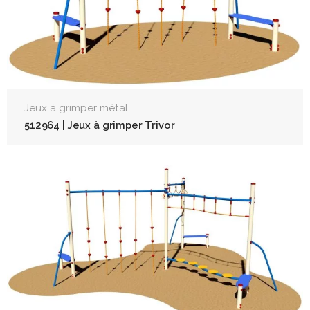
Jeux à grimper métal
512964 | Jeux à grimper Trivor