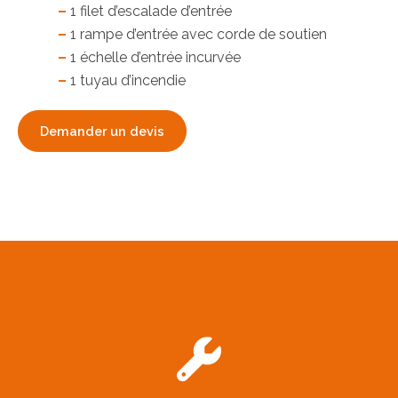
–
1 filet d’escalade d’entrée
–
1 rampe d’entrée avec corde de soutien
–
1 échelle d’entrée incurvée
–
1 tuyau d’incendie
Demander un devis