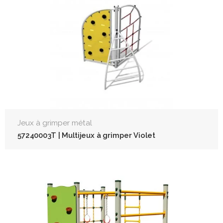
Jeux à grimper métal
57240003T | Multijeux à grimper Violet