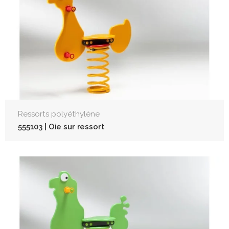
Ressorts polyéthylène
555103 | Oie sur ressort