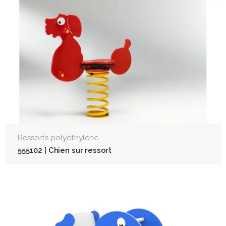
Ressorts polyéthylène
555102 | Chien sur ressort