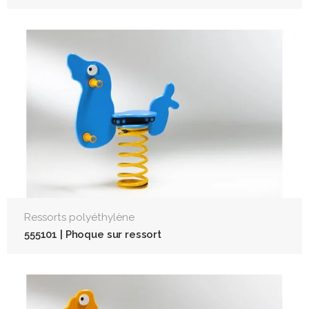
Ressorts polyéthylène
555101 | Phoque sur ressort