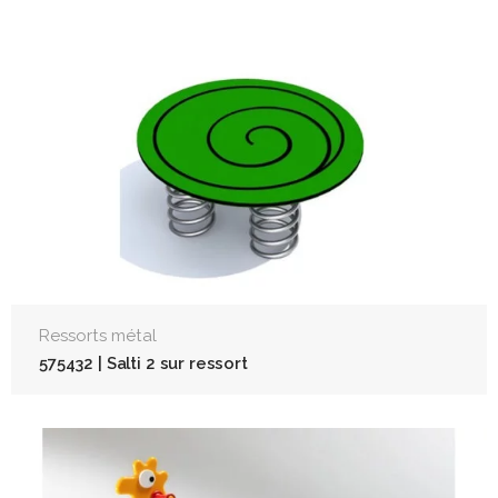
Ressorts métal
575432 | Salti 2 sur ressort