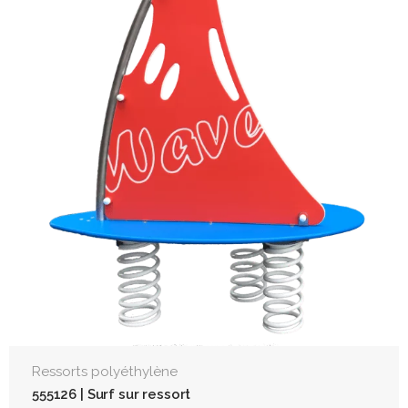
Ressorts polyéthylène
555126 | Surf sur ressort