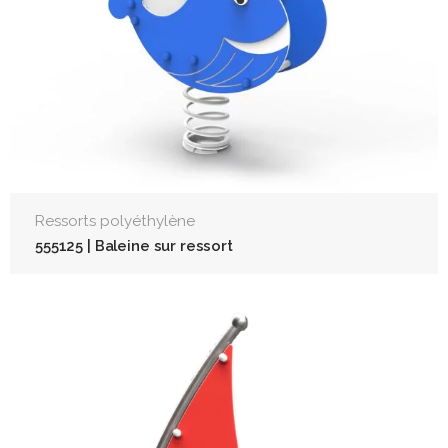
Ressorts polyéthylène
555125 | Baleine sur ressort