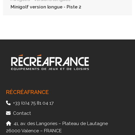
Minigolf version longue - Piste 2
RÉCRÉAFRANCE
+33 (0)4 75 81 04 17
Contact
41, av. des Langories – Plateau de Lautagne
26000 Valence – FRANCE