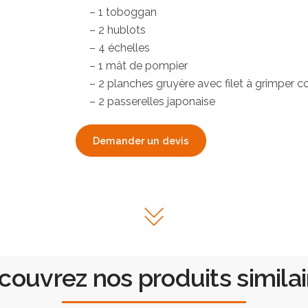
– 1 toboggan
– 2 hublots
– 4 échelles
– 1 mât de pompier
– 2 planches gruyère avec filet à grimper 
– 2 passerelles japonaise
Demander un devis
couvrez nos produits similai