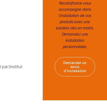
Récréafrance vous
accompagne dans
l'installation de vos
produits avec une
solution clés en mains.
Demandez une
installation
personnalisée.
Demander un
ar l’institut
devis
d'installation