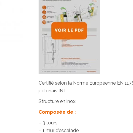
Certifié selon la Norme Européenne EN 1176 p
polonais INT
Structure en inox.
Composée de :
– 3 tours
– 1 mur d’escalade