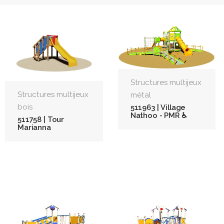
Structures multijeux
Structures multijeux
métal
bois
511963 | Village
Nathoo - PMR ♿
511758 | Tour
Marianna