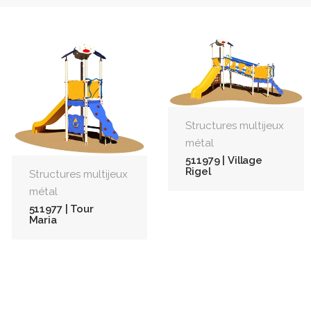
Structures multijeux
métal
511979 | Village
Rigel
Structures multijeux
métal
511977 | Tour
Maria