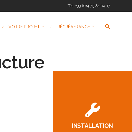
Tél : +33 (0)4 75 81 04 17
VOTRE PROJET
RÉCRÉAFRANCE
ucture
INSTALLATION