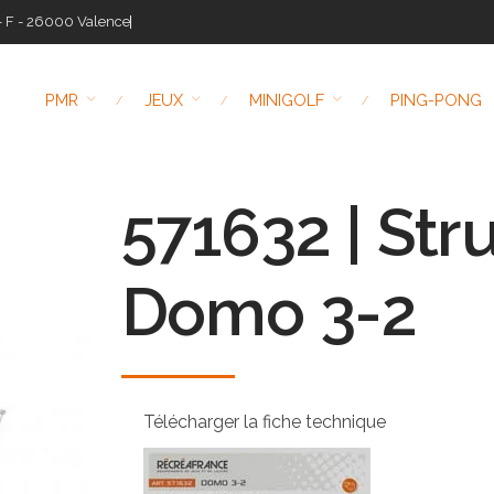
- F - 26000 Valence
PMR
JEUX
MINIGOLF
PING-PONG
571632 | Str
Domo 3-2
Télécharger la fiche technique