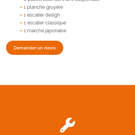
–
1 planche gruyère
–
1 escalier design
–
1 escalier classique
–
1 marche japonaise
Demander un devis