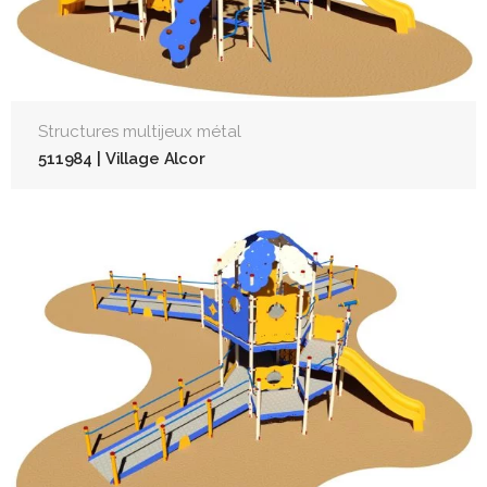
Structures multijeux métal
511984 | Village Alcor