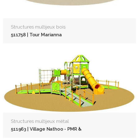
Structures multijeux bois
511758 | Tour Marianna
Structures multijeux métal
511963 | Village Nathoo - PMR ♿