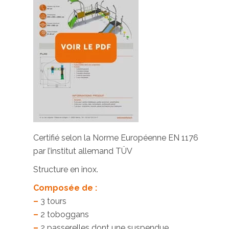
Certifié selon la Norme Européenne EN 1176
par l’institut allemand TÜV
Structure en inox.
Composée de :
–
3 tours
–
2 toboggans
–
2 passerelles dont une suspendue