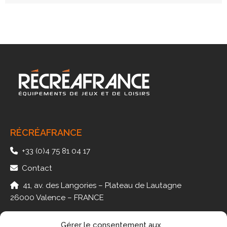
RÉCRÉAFRANCE
+33 (0)4 75 81 04 17
Contact
41, av. des Langories – Plateau de Lautagne
26000 Valence – FRANCE
Gérer le consentement aux