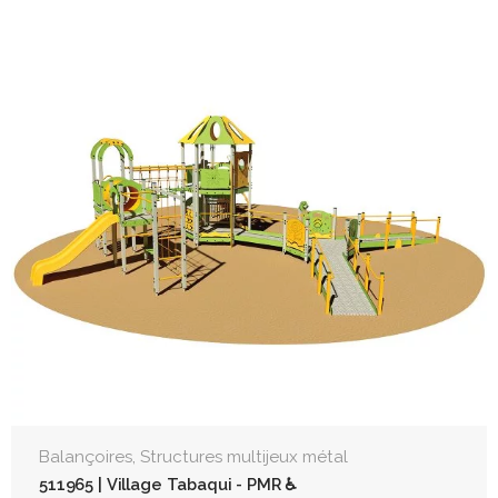
,
Balançoires
Structures multijeux métal
511965 | Village Tabaqui - PMR ♿