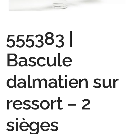
555383 |
Bascule
dalmatien sur
ressort – 2
sièges