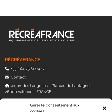
RÉCRÉAFRANCE
+33 (0)4 75 81 04 17
Contact
41, av. des Langories – Plateau de Lautagne
26000 Valence – FRANCE
Gérer le consentement aux
cookies
PMR