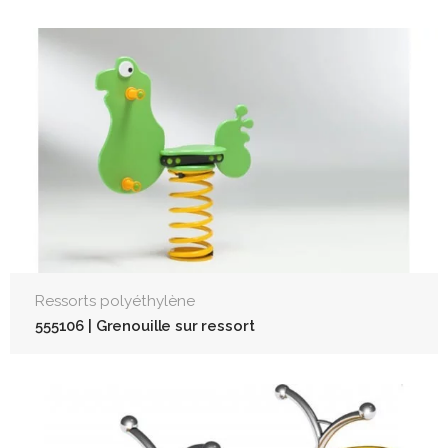
Ressorts polyéthylène
555106 | Grenouille sur ressort