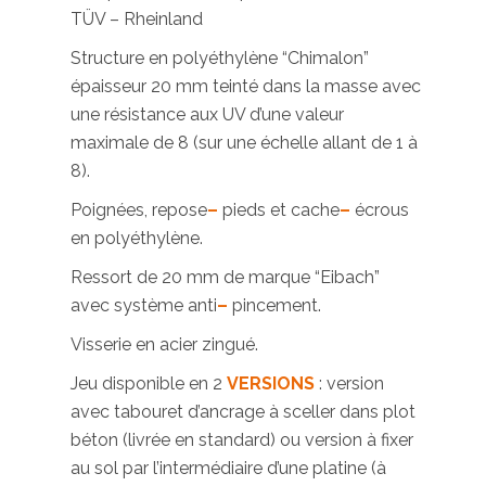
TÜV – Rheinland
Structure en polyéthylène “Chimalon”
épaisseur 20 mm teinté dans la masse avec
une résistance aux UV d’une valeur
maximale de 8 (sur une échelle allant de 1 à
8).
Poignées, repose
–
pieds et cache
–
écrous
en polyéthylène.
Ressort de 20 mm de marque “Eibach”
avec système anti
–
pincement.
Visserie en acier zingué.
Jeu disponible en 2
VERSIONS
: version
avec tabouret d’ancrage à sceller dans plot
béton (livrée en standard) ou version à fixer
au sol par l’intermédiaire d’une platine (à