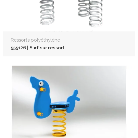
Ressorts polyéthylène
555126 | Surf sur ressort