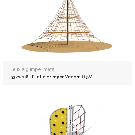
Jeux à grimper métal
5321206 | Filet à grimper Venom H 5M