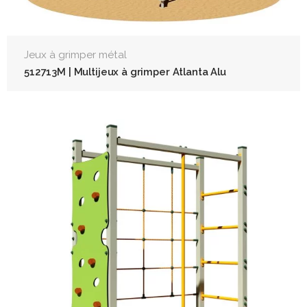
Jeux à grimper métal
512713M | Multijeux à grimper Atlanta Alu