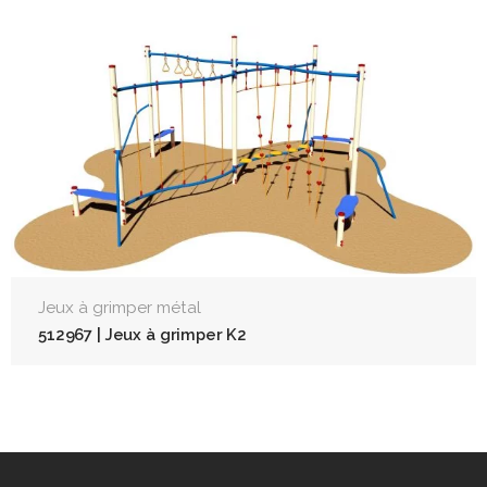
Jeux à grimper métal
512967 | Jeux à grimper K2