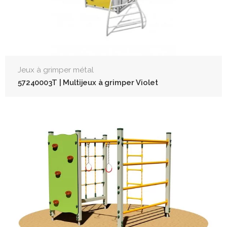
Jeux à grimper métal
57240003T | Multijeux à grimper Violet