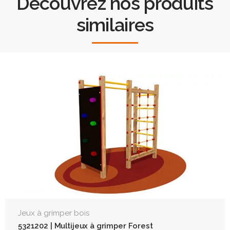
Découvrez nos produits
similaires
Jeux à grimper bois
5321202 | Multijeux à grimper Forest