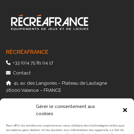
RÉCRÉAFRANCE
+33 (0)4 75 81 04 17
Contact
41, av. des Langories – Plateau de Lautagne
26000 Valence – FRANCE
Gérer le consentement aux
cookies
PMR
JEUX
Pour offrir les meilleures expériences, nous utilisons des technologies telles que
les cookies pour stocker et/ou accéder aux informations des appareils. Le fait de