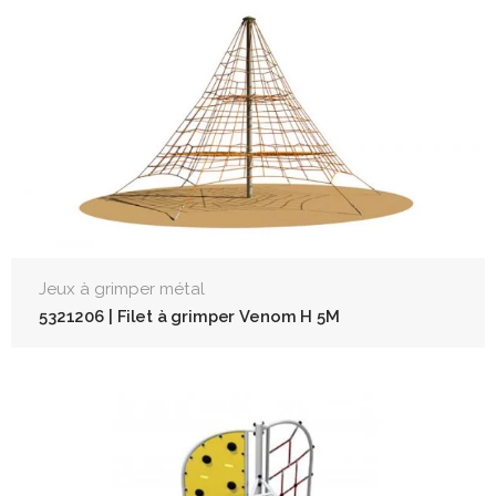
Jeux à grimper métal
5321206 | Filet à grimper Venom H 5M