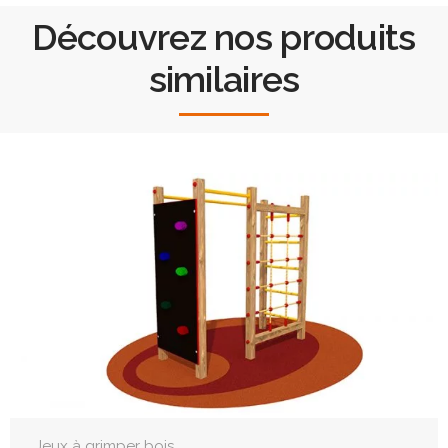
Découvrez nos produits
similaires
Jeux à grimper bois