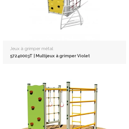
Jeux à grimper métal
57240003T | Multijeux à grimper Violet