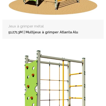
Jeux à grimper métal
512713M | Multijeux à grimper Atlanta Alu