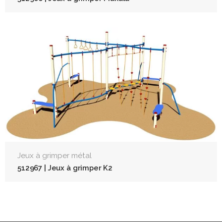
Jeux à grimper métal
512967 | Jeux à grimper K2