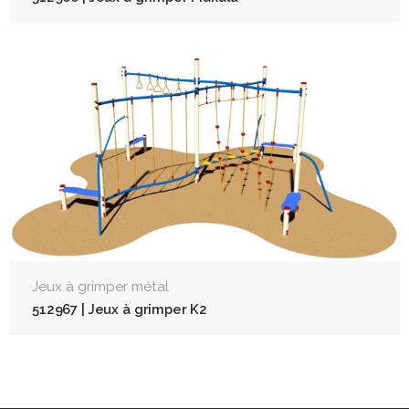
Jeux à grimper métal
512967 | Jeux à grimper K2