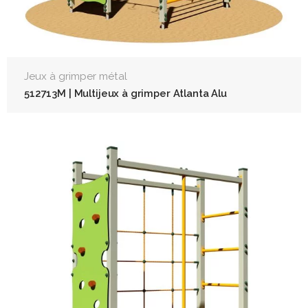
Jeux à grimper métal
512713M | Multijeux à grimper Atlanta Alu