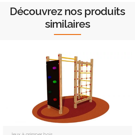
Découvrez nos produits
similaires
Jeux à grimper bois