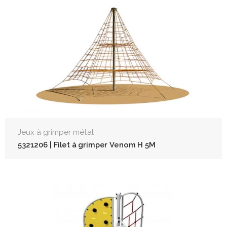
Jeux à grimper métal
5321206 | Filet à grimper Venom H 5M