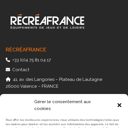
RÉCRÉAFRANCE
+33 (0)4 75 81 04 17
Contact
41, av. des Langories – Plateau de Lautagne
26000 Valence – FRANCE
Gérer le consentement aux
cookies
PMR
JEUX
Pour offrir les meilleures expériences, nous utilisons des technologies telles que
les cookies pour stocker et/ou accéder aux informations des appareils. Le fait de