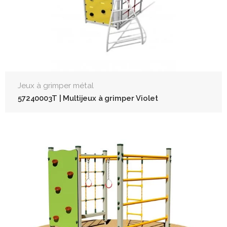
Jeux à grimper métal
57240003T | Multijeux à grimper Violet