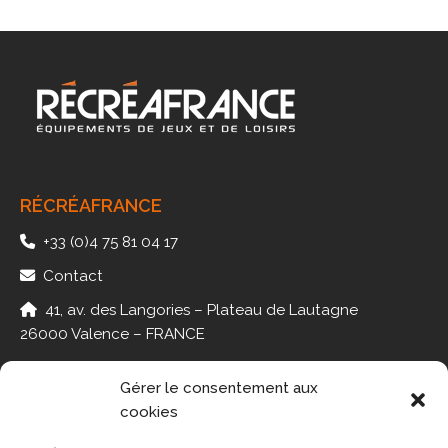
RÉCRÉAFRANCE
+33 (0)4 75 81 04 17
Contact
41, av. des Langories – Plateau de Lautagne
26000 Valence – FRANCE
Gérer le consentement aux
cookies
PMR
JEUX