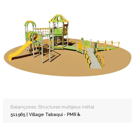
,
Balançoires
Structures multijeux métal
511965 | Village Tabaqui - PMR ♿