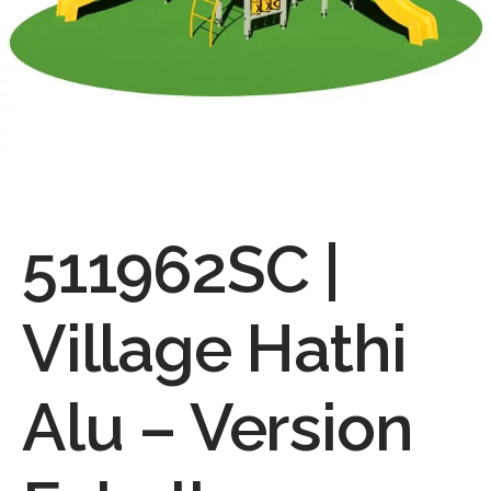
511962SC |
Village Hathi
Alu – Version