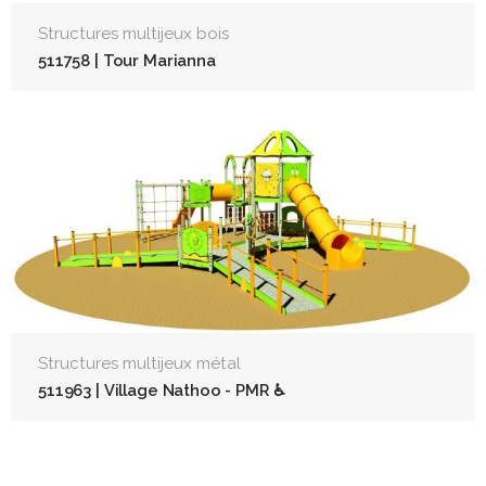
Structures multijeux bois
511758 | Tour Marianna
Structures multijeux métal
511963 | Village Nathoo - PMR ♿