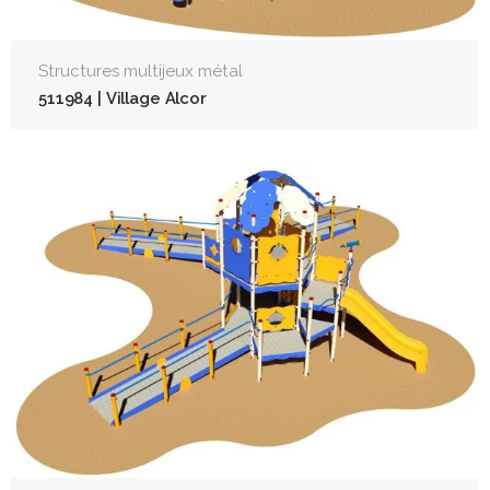
Structures multijeux métal
511984 | Village Alcor