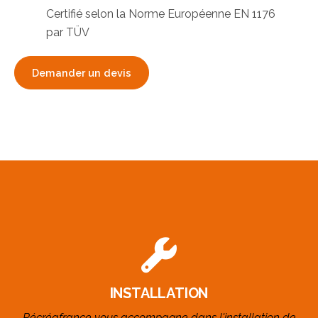
Certifié selon la Norme Européenne EN 1176
par TÜV
Demander un devis
INSTALLATION
Récréafrance vous accompagne dans l'installation de